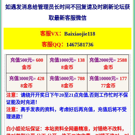
如遇发消息给管理员长时间不回复请及时刷新论坛获
取最新客服微信
客服VX：
Baixiaojie118
客服QQ：
1467581736
充值500元=
600
充值1000元=
13
8
充值2000元=
2588
金币
8金币
金币
充值3000元=
428
充值5000元=
788
充值10000元=
177
8
金币
8金币
77金币
注意：
请绕开开奖日下午20至21点充值,否则工作忙时不保
证能及时充进！
注意：
高手发表的资料，考虑好后再充值，充值后将不受
理退款！
白小姐论坛保证：本站资料全网最精准，对错绝不改料，