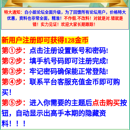
特大通知：
白小姐论坛全面升级，为了回馈所有论坛用户，价格特大
优惠，资料也非常全面，精准！
不作假.不改料！对就是对.错就是
错！实力见证！欢迎大家长期跟踪！
新用户注册即可获得128金币
第①步：
点击注册设置账号和密码!
第②步：
填手机号码即可注册完成!
第③步：
牢记密码确保能正常登陆!
第④步：
联系平台客服充值金币即可购
买！
第⑤步：
进入你需要的主题后
点击购买
按
钮，自动显示出高手本期的隐藏资
料！！！