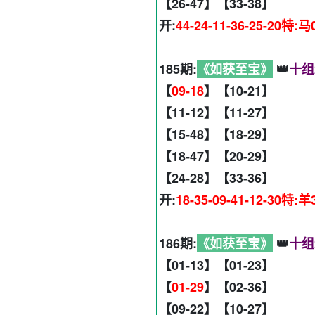
【26-47】【33-38】
开:
44-24-11-36-25-20特:马
185期:
《如获至宝》
👑
十组
【
09-18
】【10-21】
【11-12】【11-27】
【15-48】【18-29】
【18-47】【20-29】
【24-28】【33-36】
开:
18-35-09-41-12-30特:羊
186期:
《如获至宝》
👑
十组
【01-13】【01-23】
【
01-29
】【02-36】
【09-22】【10-27】