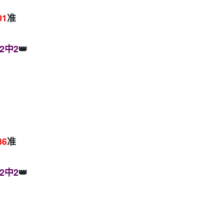
01
准
2中2
👑
36
准
2中2
👑