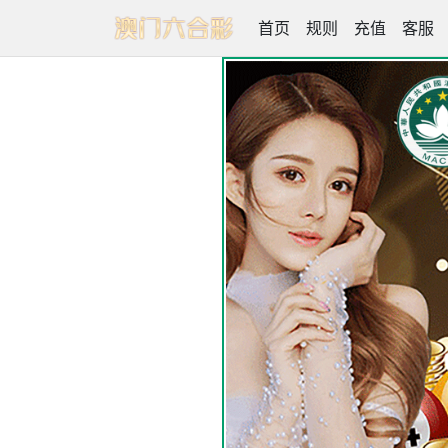
首页
白小姐论坛1113456.COM
规则
充值
客服