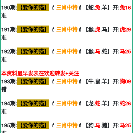
190期:
【爱你的猫】
💄
三肖中特
💄【蛇.
兔
.羊】开:
兔16
准
191期:
【爱你的猫】
💄
三肖中特
💄【猴.
虎
.马】开:
虎29
准
192期:
【爱你的猫】
💄
三肖中特
💄【猴.
马
.蛇】开:
马25
准
本资料最早发表在欢迎转发+关注
193期:
【爱你的猫】
💄
三肖中特
💄【牛.鼠.羊】开:
狗09
错
194期:
【爱你的猫】
💄
三肖中特
💄【龙.
蛇
.羊】开:
蛇26
准
195期:
【爱你的猫】
💄
三肖中特
💄【狗.
马
.猪】开:
马25