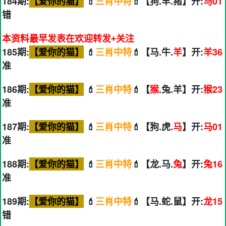
184期:
【爱你的猫】
💄
三肖中特
💄【狗.羊.猪】开:
马01
错
本资料最早发表在欢迎转发+关注
185期:
【爱你的猫】
💄
三肖中特
💄【马.牛.
羊
】开:
羊36
准
186期:
【爱你的猫】
💄
三肖中特
💄【
猴
.兔.羊】开:
猴23
准
187期:
【爱你的猫】
💄
三肖中特
💄【狗.虎.
马
】开:
马01
准
188期:
【爱你的猫】
💄
三肖中特
💄【龙.马.
兔
】开:
兔16
准
189期:
【爱你的猫】
💄
三肖中特
💄【马.蛇.鼠】开:
龙15
错