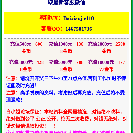
取最新客服微信
客服VX：
Baixiaojie118
客服QQ：
1467581736
充值500元=
600
充值1000元=
13
8
充值2000元=
2588
金币
8金币
金币
充值3000元=
428
充值5000元=
788
充值10000元=
177
8
金币
8金币
77金币
注意：
请绕开开奖日下午20至21点充值,否则工作忙时不保
证能及时充进！
注意：
高手发表的资料，考虑好后再充值，充值后将不受
理退款！
白小姐论坛保证：本站资料全网最精准，对错绝不改料，
绝对做到公平.公正.公开，绝无二次收费，对错无绝对，对
错勿怪请谨慎投资！！！