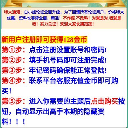
特大通知：
白小姐论坛全面升级，为了回馈所有论坛用户，价格特大
优惠，资料也非常全面，精准！
不作假.不改料！对就是对.错就是
错！实力见证！欢迎大家长期跟踪！
新用户注册即可获得128金币
第①步：
点击注册设置账号和密码!
第②步：
填手机号码即可注册完成!
第③步：
牢记密码确保能正常登陆!
第④步：
联系平台客服充值金币即可购
买！
第⑤步：
进入你需要的主题后
点击购买
按
钮，自动显示出高手本期的隐藏资
料！！！