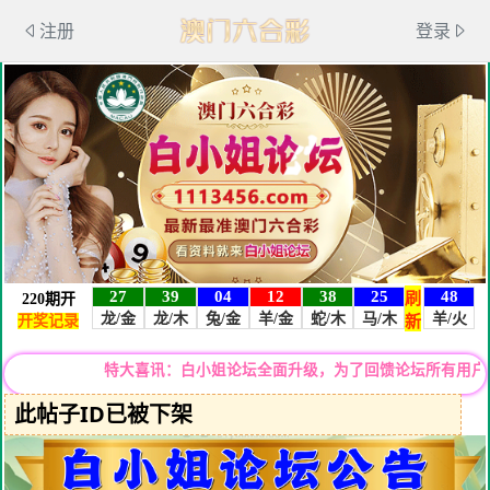
注册
登录
特大喜讯：白小姐论坛全面升级，为了回馈论坛所有用户，价格特
此帖子ID已被下架