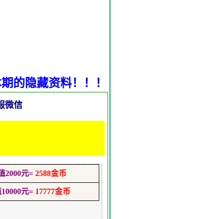
本期的隐藏资料！！！
服微信
值2000元=
2588金币
10000元=
17777金币