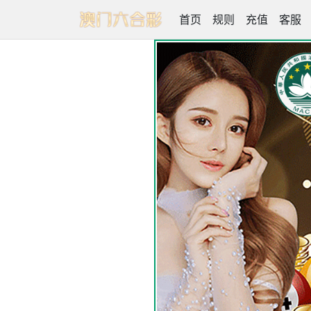
首页
白小姐论坛1113456.COM
规则
充值
客服