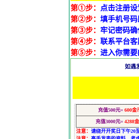
第①步：
点击注册设
第②步：
填手机号码
第③步：
牢记密码确
第④步：
联系平台客
第⑤步：
进入你需要
如遇
充值500元=
600
金
充值3000元=
4288
注意：
请绕开开奖日下午20
注意：
高手发表的资料，考